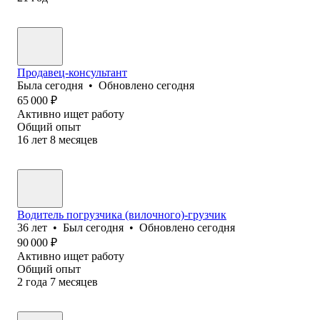
Продавец-консультант
Была
сегодня
•
Обновлено
сегодня
65 000
₽
Активно ищет работу
Общий опыт
16
лет
8
месяцев
Водитель погрузчика (вилочного)-грузчик
36
лет
•
Был
сегодня
•
Обновлено
сегодня
90 000
₽
Активно ищет работу
Общий опыт
2
года
7
месяцев