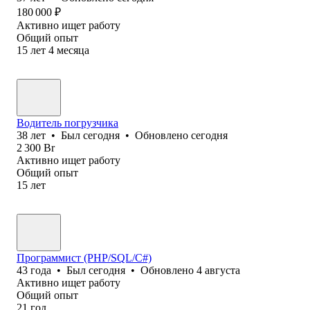
180 000
₽
Активно ищет работу
Общий опыт
15
лет
4
месяца
Водитель погрузчика
38
лет
•
Был
сегодня
•
Обновлено
сегодня
2 300
Br
Активно ищет работу
Общий опыт
15
лет
Программист (PHP/SQL/C#)
43
года
•
Был
сегодня
•
Обновлено
4 августа
Активно ищет работу
Общий опыт
21
год