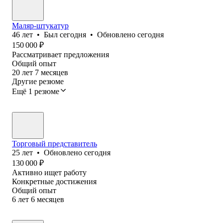
Маляр-штукатур
46
лет
•
Был
сегодня
•
Обновлено
сегодня
150 000
₽
Рассматривает предложения
Общий опыт
20
лет
7
месяцев
Другие резюме
Ещё 1 резюме
Торговый представитель
25
лет
•
Обновлено
сегодня
130 000
₽
Активно ищет работу
Конкретные достижения
Общий опыт
6
лет
6
месяцев