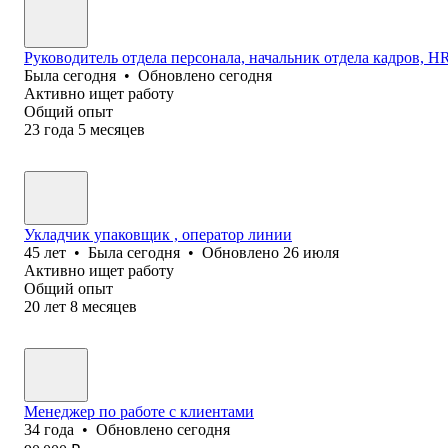
Руководитель отдела персонала, начальник отдела кадров, HR 
Была
сегодня
•
Обновлено
сегодня
Активно ищет работу
Общий опыт
23
года
5
месяцев
Укладчик упаковщик , оператор линии
45
лет
•
Была
сегодня
•
Обновлено
26 июля
Активно ищет работу
Общий опыт
20
лет
8
месяцев
Менеджер по работе с клиентами
34
года
•
Обновлено
сегодня